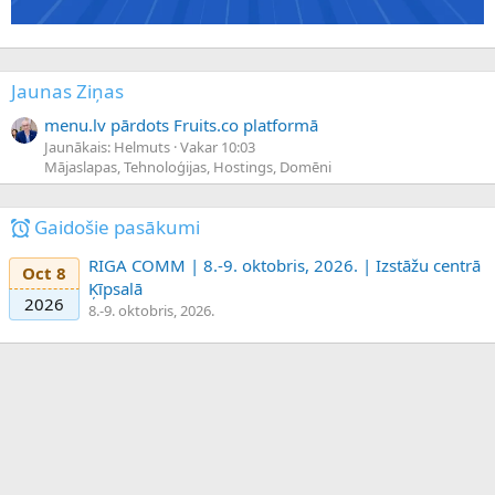
Jaunas Ziņas
menu.lv pārdots Fruits.co platformā
Jaunākais: Helmuts
Vakar 10:03
Mājaslapas, Tehnoloģijas, Hostings, Domēni
Gaidošie pasākumi
RIGA COMM | 8.-9. oktobris, 2026. | Izstāžu centrā
Oct 8
Ķīpsalā
2026
8.-9. oktobris, 2026.