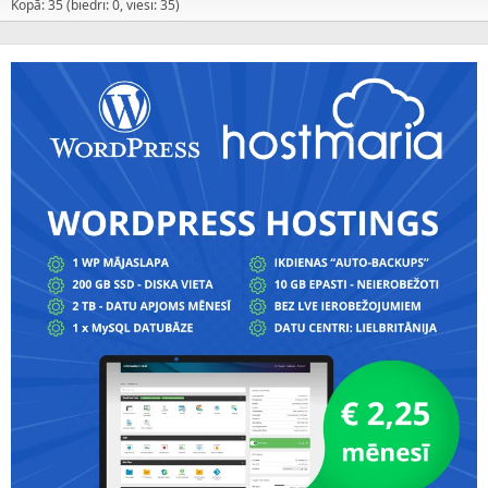
Kopā: 35 (biedri: 0, viesi: 35)