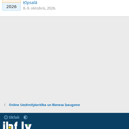
Ķīpsalā
2026
8.-9. oktobris, 2026.
Online Uzņēmējdarbība un Biznesa Izaugsme
Sīkfaili