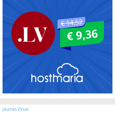
Jaunas Ziņas