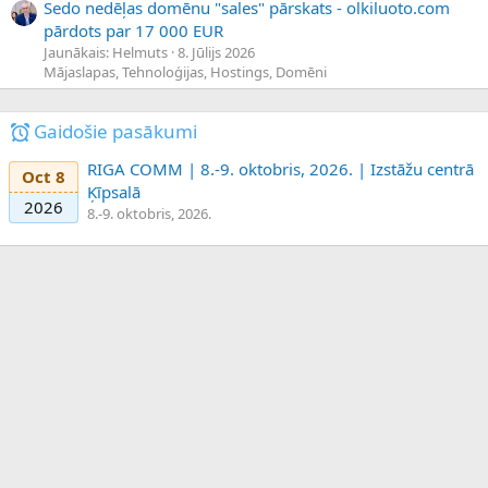
Sedo nedēļas domēnu "sales" pārskats - olkiluoto.com
pārdots par 17 000 EUR
Jaunākais: Helmuts
8. Jūlijs 2026
Mājaslapas, Tehnoloģijas, Hostings, Domēni
Gaidošie pasākumi
RIGA COMM | 8.-9. oktobris, 2026. | Izstāžu centrā
Oct 8
Ķīpsalā
2026
8.-9. oktobris, 2026.