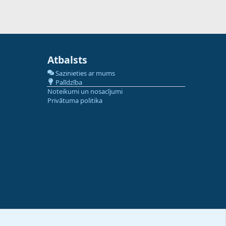
Atbalsts
Sazinieties ar mums
Palīdzība
Noteikumi un nosacījumi
Privātuma politika