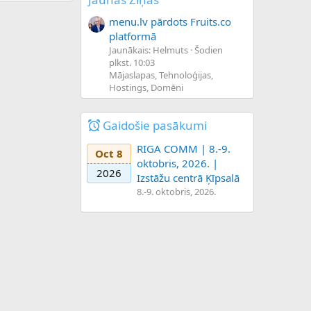
menu.lv pārdots Fruits.co
platformā
Jaunākais: Helmuts
Šodien
plkst. 10:03
Mājaslapas, Tehnoloģijas,
Hostings, Domēni
Gaidošie pasākumi
RIGA COMM | 8.-9.
Oct 8
oktobris, 2026. |
2026
Izstāžu centrā Ķīpsalā
8.-9. oktobris, 2026.