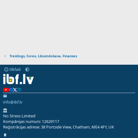
Treidings, Forex, Likumdošana, Finanses
Sīkfaili
info@ibf.lv
No Stress Limited
Kompānijas numurs: 12629117
Reģistrācijas adrese: 38 Portside View, Chatham, ME4 4FY, UK