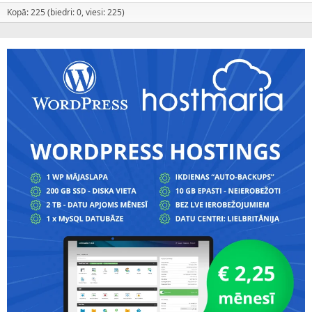
Kopā: 225 (biedri: 0, viesi: 225)