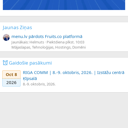
Jaunas Ziņas
menu.lv pārdots Fruits.co platformā
Jaunākais: Helmuts
Piektdiena plkst. 10:03
Mājaslapas, Tehnoloģijas, Hostings, Domēni
Gaidošie pasākumi
RIGA COMM | 8.-9. oktobris, 2026. | Izstāžu centrā
Oct 8
Ķīpsalā
2026
8.-9. oktobris, 2026.