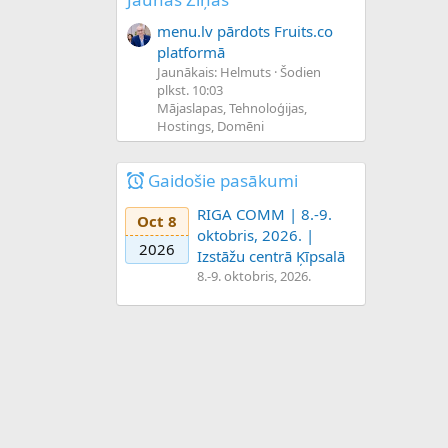
menu.lv pārdots Fruits.co
platformā
Jaunākais: Helmuts
Šodien
plkst. 10:03
Mājaslapas, Tehnoloģijas,
Hostings, Domēni
Gaidošie pasākumi
RIGA COMM | 8.-9.
Oct 8
oktobris, 2026. |
2026
Izstāžu centrā Ķīpsalā
8.-9. oktobris, 2026.