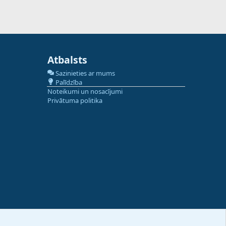
Atbalsts
Sazinieties ar mums
Palīdzība
Noteikumi un nosacījumi
Privātuma politika