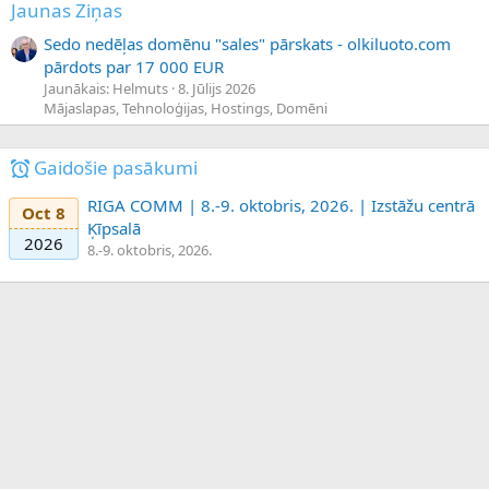
Jaunas Ziņas
Sedo nedēļas domēnu "sales" pārskats - olkiluoto.com
pārdots par 17 000 EUR
Jaunākais: Helmuts
8. Jūlijs 2026
Mājaslapas, Tehnoloģijas, Hostings, Domēni
Gaidošie pasākumi
RIGA COMM | 8.-9. oktobris, 2026. | Izstāžu centrā
Oct 8
Ķīpsalā
2026
8.-9. oktobris, 2026.