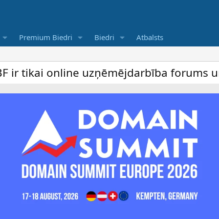
Premium Biedri
Biedri
Atbalsts
 online uzņēmējdarbība forums un bezmaksa