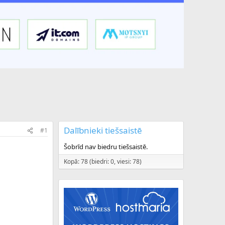
Dalībnieki tiešsaistē
#1
Šobrīd nav biedru tiešsaistē.
Kopā: 78 (biedri: 0, viesi: 78)