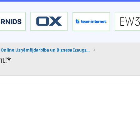
Online Uzņēmējdarbība un Biznesa Izaugsme
īt!*