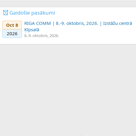
Gaidošie pasākumi
RIGA COMM | 8.-9. oktobris, 2026. | Izstāžu centrā
Oct 8
Ķīpsalā
2026
8.-9. oktobris, 2026.