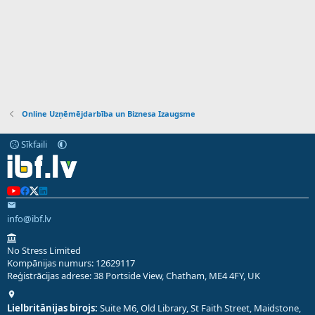
Online Uzņēmējdarbība un Biznesa Izaugsme
Sīkfaili
info@ibf.lv
No Stress Limited
Kompānijas numurs: 12629117
Reģistrācijas adrese: 38 Portside View, Chatham, ME4 4FY, UK
Lielbritānijas birojs:
Suite M6, Old Library, St Faith Street, Maidstone,