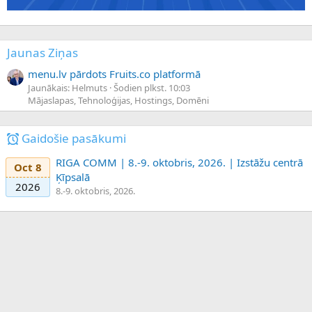
Jaunas Ziņas
menu.lv pārdots Fruits.co platformā
Jaunākais: Helmuts
Šodien plkst. 10:03
Mājaslapas, Tehnoloģijas, Hostings, Domēni
Gaidošie pasākumi
RIGA COMM | 8.-9. oktobris, 2026. | Izstāžu centrā
Oct 8
Ķīpsalā
2026
8.-9. oktobris, 2026.