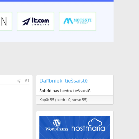
Dalībnieki tiešsaistē
#1
Šobrīd nav biedru tiešsaistē.
Kopā: 55 (biedri: 0, viesi: 55)