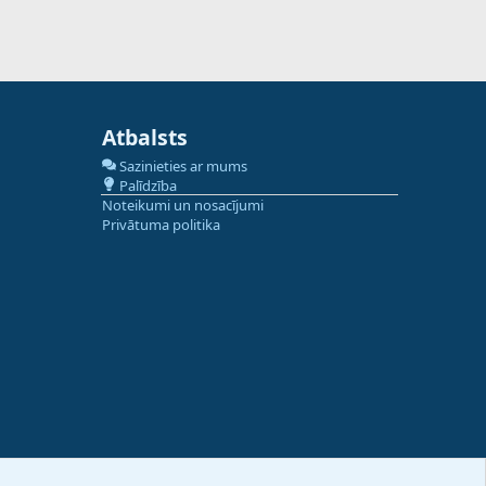
Atbalsts
Sazinieties ar mums
Palīdzība
Noteikumi un nosacījumi
Privātuma politika