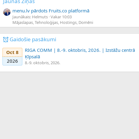
Jaunas Ziņas
menu.lv pārdots Fruits.co platformā
Jaunākais: Helmuts
Vakar 10:03
Mājaslapas, Tehnoloģijas, Hostings, Domēni
Gaidošie pasākumi
RIGA COMM | 8.-9. oktobris, 2026. | Izstāžu centrā
Oct 8
Ķīpsalā
2026
8.-9. oktobris, 2026.