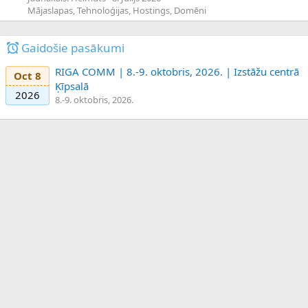
Mājaslapas, Tehnoloģijas, Hostings, Domēni
Gaidošie pasākumi
RIGA COMM | 8.-9. oktobris, 2026. | Izstāžu centrā
Oct 8
Ķīpsalā
2026
8.-9. oktobris, 2026.