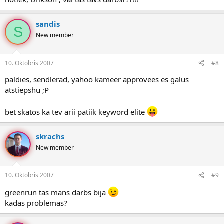
sandis
S
New member
10. Oktobris 2007
#8
paldies, sendlerad, yahoo kameer approvees es galus
atstiepshu ;P
bet skatos ka tev arii patiik keyword elite
skrachs
New member
10. Oktobris 2007
#9
greenrun tas mans darbs bija
kadas problemas?