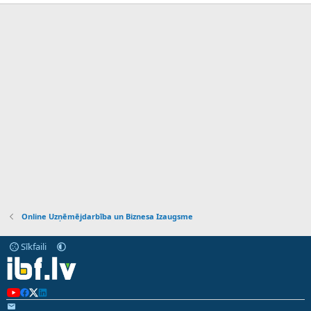
Online Uzņēmējdarbība un Biznesa Izaugsme
Sīkfaili