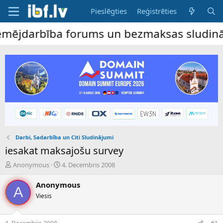
Pieslēgties
Reģistrēties
jdarbība forums un bezmaksas sludinājumu 
Darbi, Sadarbība un Citi Sludinājumi
iesakat maksajošu survey
P
S
Anonymous
4. Decembris 2008
a
ā
v
k
Anonymous
A
e
u
Viesis
d
m
i
a
e
d