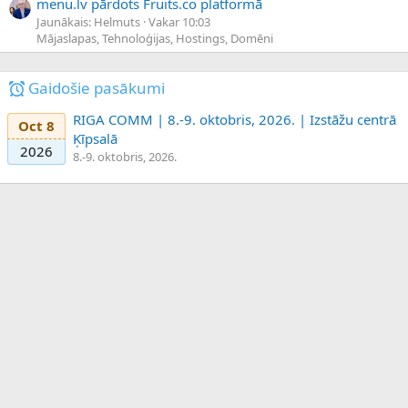
menu.lv pārdots Fruits.co platformā
Jaunākais: Helmuts
Vakar 10:03
Mājaslapas, Tehnoloģijas, Hostings, Domēni
Gaidošie pasākumi
RIGA COMM | 8.-9. oktobris, 2026. | Izstāžu centrā
Oct 8
Ķīpsalā
2026
8.-9. oktobris, 2026.