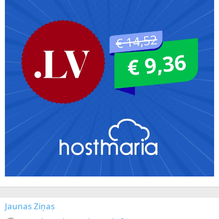
Jaunas Ziņas