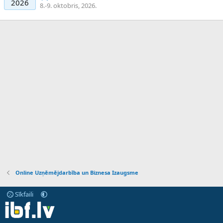
2026
8.-9. oktobris, 2026.
Online Uzņēmējdarbība un Biznesa Izaugsme
Sīkfaili