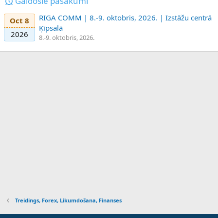
Gaidošie pasākumi
RIGA COMM | 8.-9. oktobris, 2026. | Izstāžu centrā
Oct 8
Ķīpsalā
2026
8.-9. oktobris, 2026.
Treidings, Forex, Likumdošana, Finanses