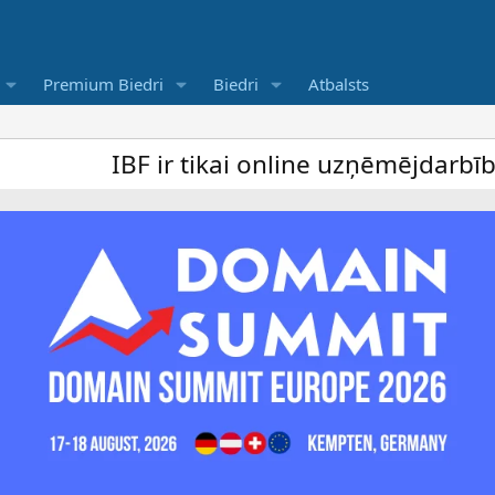
Premium Biedri
Biedri
Atbalsts
IBF ir tikai online uzņēmējdarbība forum