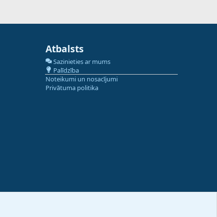
Atbalsts
Sazinieties ar mums
Palīdzība
Noteikumi un nosacījumi
Privātuma politika