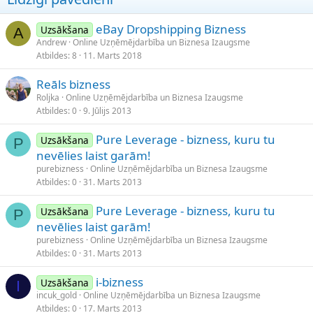
eBay Dropshipping Bizness
Uzsākšana
A
Andrew
Online Uzņēmējdarbība un Biznesa Izaugsme
Atbildes
8
11. Marts 2018
Reāls bizness
Roljka
Online Uzņēmējdarbība un Biznesa Izaugsme
Atbildes
0
9. Jūlijs 2013
Pure Leverage - bizness, kuru tu
Uzsākšana
P
nevēlies laist garām!
purebizness
Online Uzņēmējdarbība un Biznesa Izaugsme
Atbildes
0
31. Marts 2013
Pure Leverage - bizness, kuru tu
Uzsākšana
P
nevēlies laist garām!
purebizness
Online Uzņēmējdarbība un Biznesa Izaugsme
Atbildes
0
31. Marts 2013
i-bizness
Uzsākšana
I
incuk_gold
Online Uzņēmējdarbība un Biznesa Izaugsme
Atbildes
0
17. Marts 2013