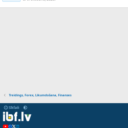
Treidings, Forex, Likumdošana, Finanses
Sīkfaili