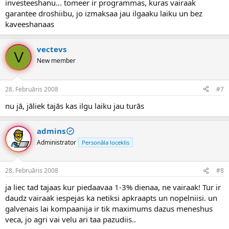
investeeshanu... tomeer ir programmas, kuras vairaak
garantee droshiibu, jo izmaksaa jau ilgaaku laiku un bez
kaveeshanaas
vectevs
V
New member
28. Februāris 2008
#7
nu jā, jāliek tajās kas ilgu laiku jau turās
admins
Administrator
Personāla loceklis
28. Februāris 2008
#8
ja liec tad tajaas kur piedaavaa 1-3% dienaa, ne vairaak! Tur ir
daudz vairaak iespejas ka netiksi apkraapts un nopelniisi. un
galvenais lai kompaanija ir tik maximums dazus meneshus
veca, jo agri vai velu ari taa pazudiis..