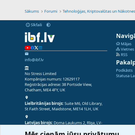
Sākums
Forumi
Sīkfaili
Navigā
Mājas
Vietnes
RSS
info@ibf.lv
Pakal
Podkāsts
No Stress Limited
Statusa L
Kompānijas numurs: 12629117
Reģistrācijas adrese: 38 Portside View,
Chatham, ME4 4FY, UK
Lielbritānijas birojs:
Suite M6, Old Library,
St Faith Street, Maidstone, ME14 1LH, UK
Latvijas birojs:
Doma Laukums 2, Rīga, LV-
1050, Latvija
Mēs cienām jūsu privātumu