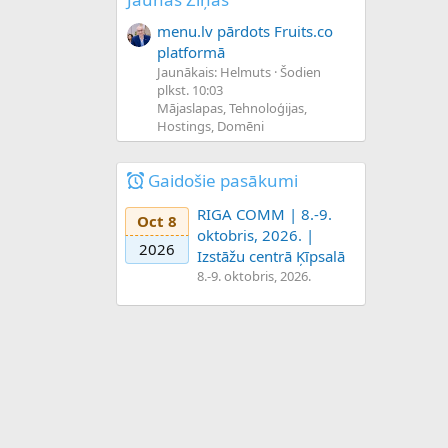
menu.lv pārdots Fruits.co
platformā
Jaunākais: Helmuts
Šodien
plkst. 10:03
Mājaslapas, Tehnoloģijas,
Hostings, Domēni
Gaidošie pasākumi
RIGA COMM | 8.-9.
Oct 8
oktobris, 2026. |
2026
Izstāžu centrā Ķīpsalā
8.-9. oktobris, 2026.