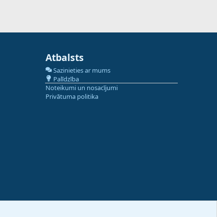
Atbalsts
Sazinieties ar mums
Palīdzība
Noteikumi un nosacījumi
Privātuma politika