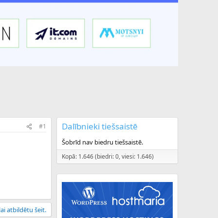
Dalībnieki tiešsaistē
#1
Šobrīd nav biedru tiešsaistē.
Kopā: 1.646 (biedri: 0, viesi: 1.646)
ai atbildētu šeit.