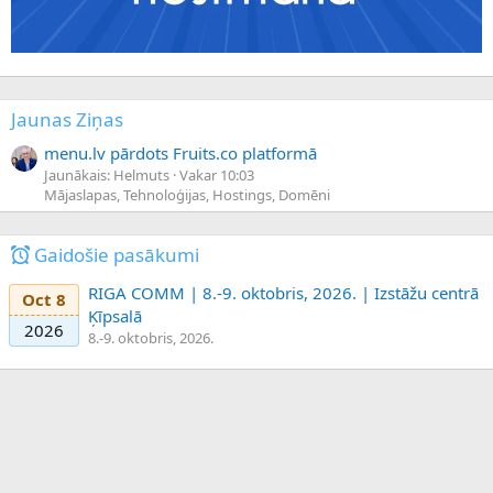
Jaunas Ziņas
menu.lv pārdots Fruits.co platformā
Jaunākais: Helmuts
Vakar 10:03
Mājaslapas, Tehnoloģijas, Hostings, Domēni
Gaidošie pasākumi
RIGA COMM | 8.-9. oktobris, 2026. | Izstāžu centrā
Oct 8
Ķīpsalā
2026
8.-9. oktobris, 2026.