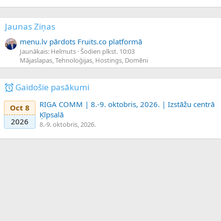
Jaunas Ziņas
menu.lv pārdots Fruits.co platformā
Jaunākais: Helmuts
Šodien plkst. 10:03
Mājaslapas, Tehnoloģijas, Hostings, Domēni
Gaidošie pasākumi
RIGA COMM | 8.-9. oktobris, 2026. | Izstāžu centrā
Oct 8
Ķīpsalā
2026
8.-9. oktobris, 2026.