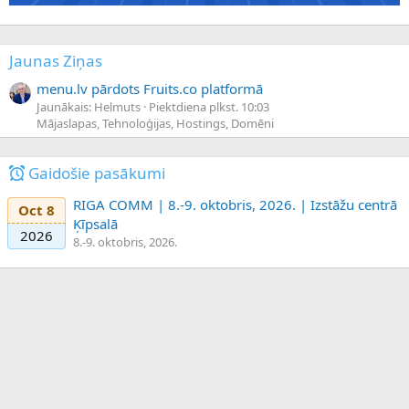
Jaunas Ziņas
menu.lv pārdots Fruits.co platformā
Jaunākais: Helmuts
Piektdiena plkst. 10:03
Mājaslapas, Tehnoloģijas, Hostings, Domēni
Gaidošie pasākumi
RIGA COMM | 8.-9. oktobris, 2026. | Izstāžu centrā
Oct 8
Ķīpsalā
2026
8.-9. oktobris, 2026.