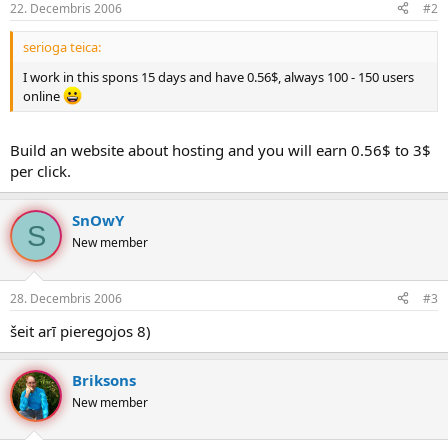
22. Decembris 2006
#2
serioga teica:
I work in this spons 15 days and have 0.56$, always 100 - 150 users
online
Build an website about hosting and you will earn 0.56$ to 3$
per click.
SnOwY
S
New member
28. Decembris 2006
#3
šeit arī pieregojos 8)
Briksons
New member