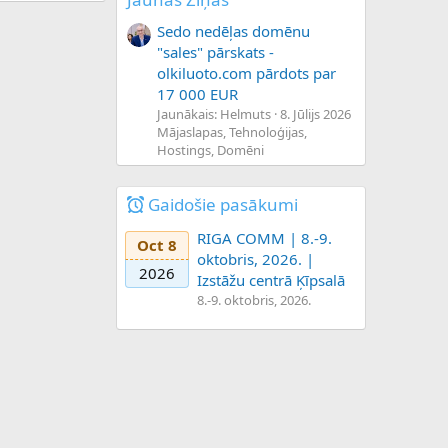
Sedo nedēļas domēnu
"sales" pārskats -
olkiluoto.com pārdots par
17 000 EUR
Jaunākais: Helmuts
8. Jūlijs 2026
Mājaslapas, Tehnoloģijas,
Hostings, Domēni
Gaidošie pasākumi
RIGA COMM | 8.-9.
Oct 8
oktobris, 2026. |
2026
Izstāžu centrā Ķīpsalā
8.-9. oktobris, 2026.