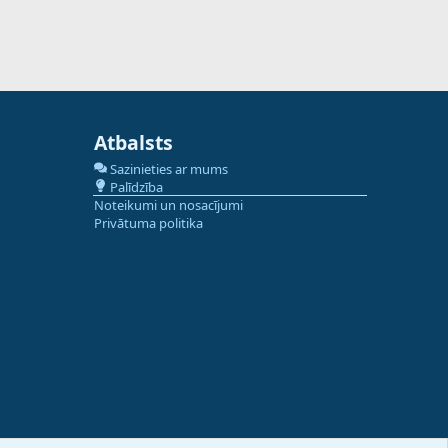
Atbalsts
Sazinieties ar mums
Palīdzība
Noteikumi un nosacījumi
Privātuma politika