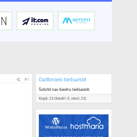
Dalībnieki tiešsaistē
#1
Šobrīd nav biedru tiešsaistē.
Kopā: 23 (biedri: 0, viesi: 23)