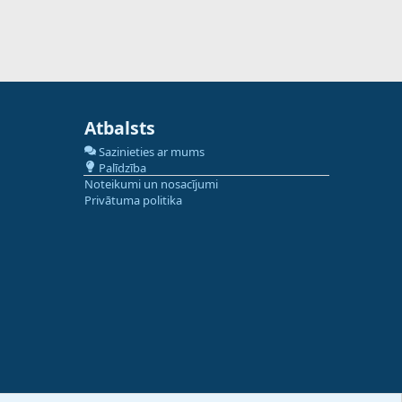
Atbalsts
Sazinieties ar mums
Palīdzība
Noteikumi un nosacījumi
Privātuma politika