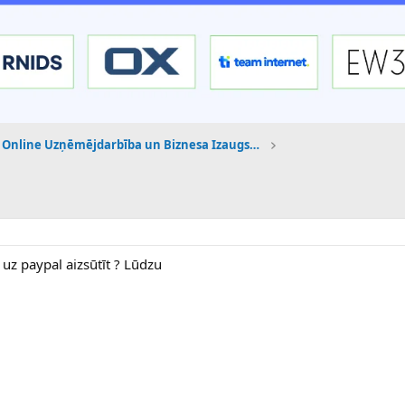
Online Uzņēmējdarbība un Biznesa Izaugsme
uz paypal aizsūtīt ? Lūdzu