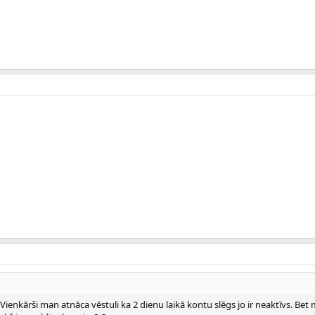
ienkārši man atnāca vēstuli ka 2 dienu laikā kontu slēgs jo ir neaktīvs. Be