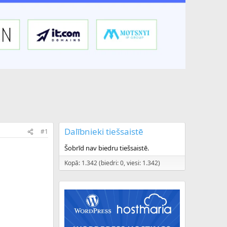
Dalībnieki tiešsaistē
#1
Šobrīd nav biedru tiešsaistē.
Kopā: 1.342 (biedri: 0, viesi: 1.342)