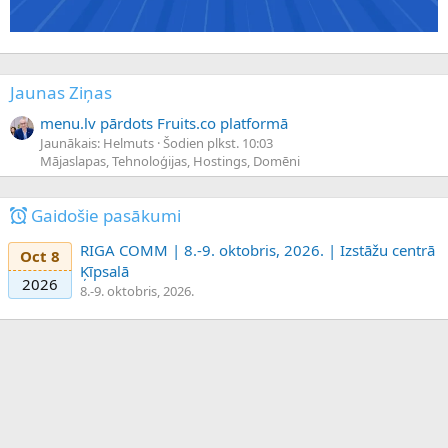
Jaunas Ziņas
menu.lv pārdots Fruits.co platformā
Jaunākais: Helmuts
Šodien plkst. 10:03
Mājaslapas, Tehnoloģijas, Hostings, Domēni
Gaidošie pasākumi
RIGA COMM | 8.-9. oktobris, 2026. | Izstāžu centrā
Oct 8
Ķīpsalā
2026
8.-9. oktobris, 2026.