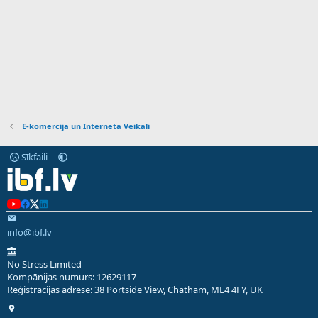
E-komercija un Interneta Veikali
Sīkfaili
info@ibf.lv
No Stress Limited
Kompānijas numurs: 12629117
Reģistrācijas adrese: 38 Portside View, Chatham, ME4 4FY, UK