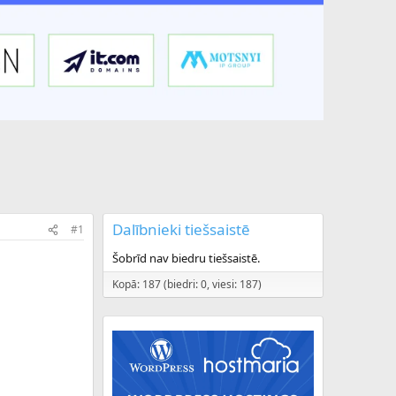
Dalībnieki tiešsaistē
#1
Šobrīd nav biedru tiešsaistē.
Kopā: 187 (biedri: 0, viesi: 187)