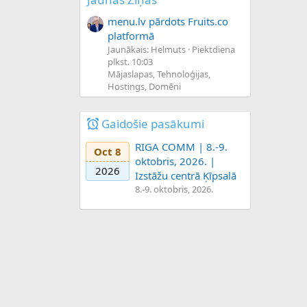
menu.lv pārdots Fruits.co
platformā
Jaunākais: Helmuts
Piektdiena
plkst. 10:03
Mājaslapas, Tehnoloģijas,
Hostings, Domēni
Gaidošie pasākumi
RIGA COMM | 8.-9.
Oct 8
oktobris, 2026. |
2026
Izstāžu centrā Ķīpsalā
8.-9. oktobris, 2026.