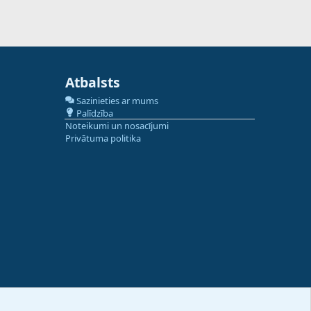
Atbalsts
Sazinieties ar mums
Palīdzība
Noteikumi un nosacījumi
Privātuma politika