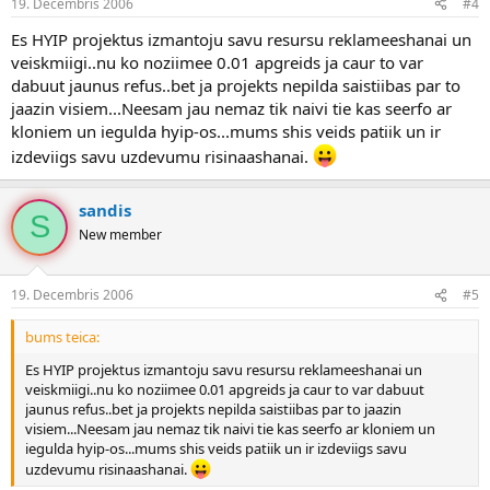
19. Decembris 2006
#4
Es HYIP projektus izmantoju savu resursu reklameeshanai un
veiskmiigi..nu ko noziimee 0.01 apgreids ja caur to var
dabuut jaunus refus..bet ja projekts nepilda saistiibas par to
jaazin visiem...Neesam jau nemaz tik naivi tie kas seerfo ar
kloniem un iegulda hyip-os...mums shis veids patiik un ir
izdeviigs savu uzdevumu risinaashanai.
sandis
S
New member
19. Decembris 2006
#5
bums teica:
Es HYIP projektus izmantoju savu resursu reklameeshanai un
veiskmiigi..nu ko noziimee 0.01 apgreids ja caur to var dabuut
jaunus refus..bet ja projekts nepilda saistiibas par to jaazin
visiem...Neesam jau nemaz tik naivi tie kas seerfo ar kloniem un
iegulda hyip-os...mums shis veids patiik un ir izdeviigs savu
uzdevumu risinaashanai.