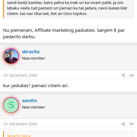
sandi beidz kasities. katrs pelna ka mak un ka vinam patik. ja zini
labaku veidu tad pastasti un pamaci ka tas jadara, nevis kasies klat
citiem. tas nav tikai seit, bet ari citos topikos
Nu piemeram, Affiliate marketing paskaties. Sanjem $ par
padarito darbu.
skrachs
New member
19. Decembris 2006
#8
kur jaskatas? pamaci citiem ari.
sandis
S
New member
19. Decembris 2006
#9
skrachs teica: