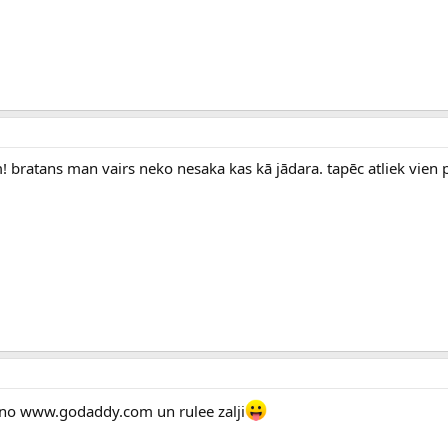
! bratans man vairs neko nesaka kas kā jādara. tapēc atliek vien 
 no www.godaddy.com un rulee zalji