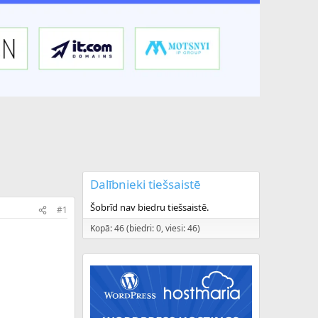
Dalībnieki tiešsaistē
Šobrīd nav biedru tiešsaistē.
#1
Kopā: 46 (biedri: 0, viesi: 46)