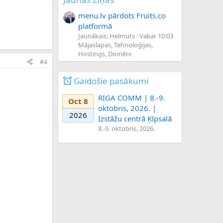
menu.lv pārdots Fruits.co
platformā
Jaunākais: Helmuts
Vakar 10:03
Mājaslapas, Tehnoloģijas,
Hostings, Domēni
#4
Gaidošie pasākumi
RIGA COMM | 8.-9.
Oct 8
oktobris, 2026. |
2026
Izstāžu centrā Ķīpsalā
8.-9. oktobris, 2026.