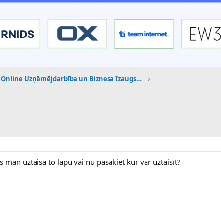
Online Uzņēmējdarbība un Biznesa Izaugsme
man uztaisa to lapu vai nu pasakiet kur var uztaisīt?