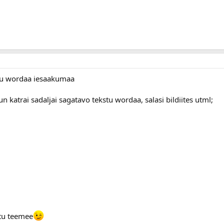
lapu wordaa iesaakumaa
 katrai sadaljai sagatavo tekstu wordaa, salasi bildiites utml;
 tu teemee