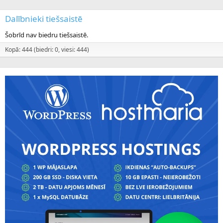
Dalībnieki tiešsaistē
Šobrīd nav biedru tiešsaistē.
Kopā: 444 (biedri: 0, viesi: 444)