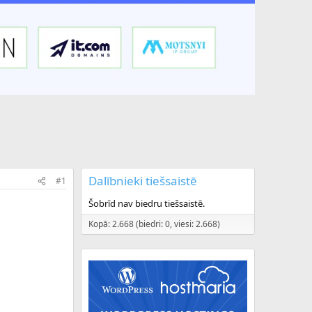
Dalībnieki tiešsaistē
#1
Šobrīd nav biedru tiešsaistē.
Kopā: 2.668 (biedri: 0, viesi: 2.668)