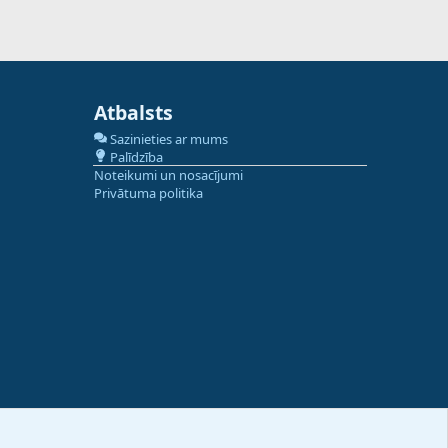
Atbalsts
Sazinieties ar mums
Palīdzība
Noteikumi un nosacījumi
Privātuma politika