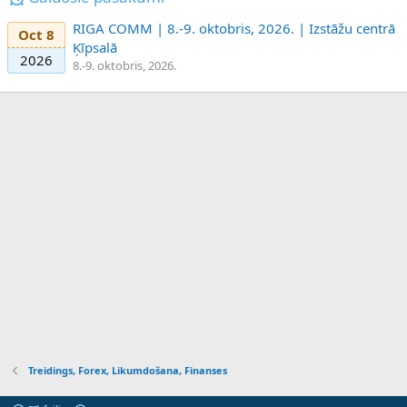
RIGA COMM | 8.-9. oktobris, 2026. | Izstāžu centrā
Oct 8
Ķīpsalā
2026
8.-9. oktobris, 2026.
Treidings, Forex, Likumdošana, Finanses