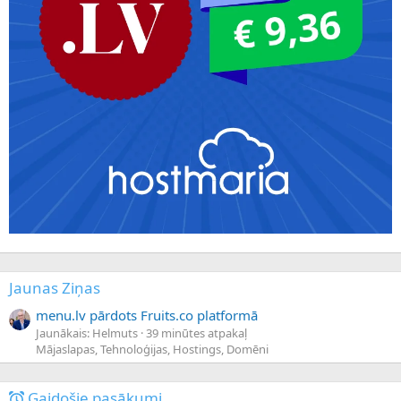
Jaunas Ziņas
menu.lv pārdots Fruits.co platformā
Jaunākais: Helmuts
39 minūtes atpakaļ
Mājaslapas, Tehnoloģijas, Hostings, Domēni
Gaidošie pasākumi