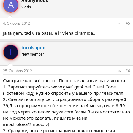
Anonymous
A
Viesis
4. Oktobris 2012
#5
Ja tā ņem, tad visa pasaule ir viena piramīda...
incuk_gold
I
New member
25. Oktobris 2012
#6
Смотрите как всё просто. Первоначальные шаги успеха:
1. Зарегистрируйтесь www.give1get4.net Guest Code
(Гостевой код) нужно спросить у Вашего пригласителя.
2. Сделайте оплату регистрационного сбора в размере $
39,5 за программное обеспечение на 4 месяца или $ 59 -
на год через кошелёк payza.com (если Вы самостоятельно
не можете это сделать, пишите мне на
inna.frolova@inbox.lv)
3. Сразу же, после регистрации и оплаты лицензии