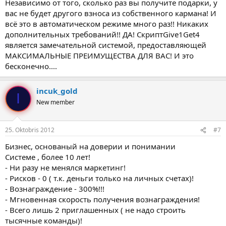
Независимо от того, сколько раз вы получите подарки, у
вас не будет другого взноса из собственного кармана! И
всё это в автоматическом режиме много раз!! Никаких
дополнительных требований!! ДА! СкриптGive1Get4
является замечательной системой, предоставляющей
МАКСИМАЛЬНЫЕ ПРЕИМУЩЕСТВА ДЛЯ ВАС! И это
бесконечно....
incuk_gold
I
New member
25. Oktobris 2012
#7
Бизнес, основаный на доверии и понимании
Системе , более 10 лет!
- Ни разу не менялся маркетинг!
- Рисков - 0 ( т.к. деньги только на личных счетах)!
- Вознаграждение - 300%!!!
- Мгновенная скорость получения вознаграждения!
- Всего лишь 2 приглашенных ( не надо строить
тысячные команды)!