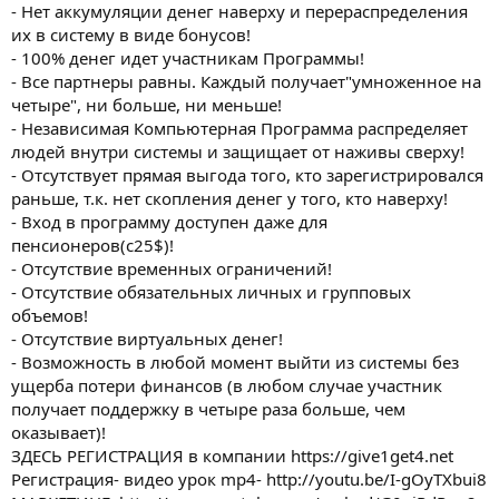
- Нет аккумуляции денег наверху и перераспределения
их в систему в виде бонусов!
- 100% денег идет участникам Программы!
- Все партнеры равны. Каждый получает"умноженное на
четыре", ни больше, ни меньше!
- Независимая Компьютерная Программа распределяет
людей внутри системы и защищает от наживы сверху!
- Отсутствует прямая выгода того, кто зарегистрировался
раньше, т.к. нет скопления денег у того, кто наверху!
- Вход в программу доступен даже для
пенсионеров(с25$)!
- Отсутствие временных ограничений!
- Отсутствие обязательных личных и групповых
объемов!
- Отсутствие виртуальных денег!
- Возможность в любой момент выйти из системы без
ущерба потери финансов (в любом случае участник
получает поддержку в четыре раза больше, чем
оказывает)!
ЗДЕСЬ РЕГИСТРАЦИЯ в компании https://give1get4.net
Регистрация- видео урок mp4- http://youtu.be/I-gOyTXbui8