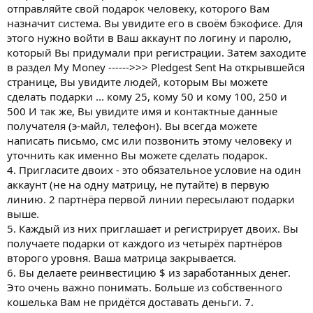
отправляйте свой подарок человеку, которого Вам
назначит система. Вы увидите его в своём бэкофисе. Для
этого нужно войти в Ваш аккаунт по логину и паролю,
который Вы придумали при регистрации. Затем заходите
в раздел My Money ------>>> Pledgest Sent На открывшейся
странице, Вы увидите людей, которым Вы можете
сделать подарки ... кому 25, кому 50 и кому 100, 250 и
500 И так же, Вы увидите имя и контактные данные
получателя (э-майл, телефон). Вы всегда можете
написать письмо, смс или позвонить этому человеку и
уточнить как именно Вы можете сделать подарок.
4. Пригласите двоих - это обязательное условие на один
аккаунт (не на одну матрицу, не путайте) в первую
линию. 2 партнёра первой линии пересылают подарки
выше.
5. Каждый из них приглашает и регистрирует двоих. Вы
получаете подарки от каждого из четырёх партнёров
второго уровня. Ваша матрица закрывается.
6. Вы делаете реинвестицию $ из заработанных денег.
Это очень важно понимать. Больше из собственного
кошелька Вам не придётся доставать деньги. 7.