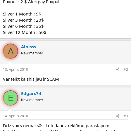
Payout : 2 $ Alertpay,Paypal
Silver 1 Month : 9$
Silver 3 Month : 20$
Silver 6 Month : 35$
Silver 12 Month : 50$
Alnisss
A
New member
13. Aprīlis 2010
#2
Var teikt ka shis jau ir SCAM
Edgars74
E
New member
14. Aprīlis 2010
#3
Drīz vairs nemaksās. Ļoti daudz reklāmu parastajiem