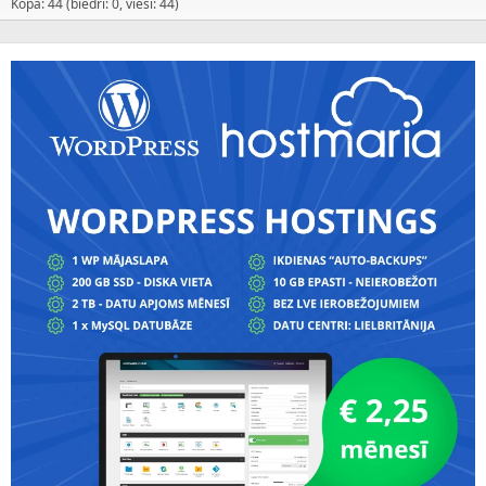
Kopā: 44 (biedri: 0, viesi: 44)