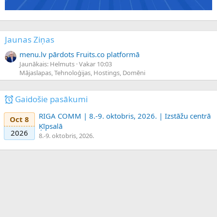
Jaunas Ziņas
menu.lv pārdots Fruits.co platformā
Jaunākais: Helmuts
Vakar 10:03
Mājaslapas, Tehnoloģijas, Hostings, Domēni
Gaidošie pasākumi
RIGA COMM | 8.-9. oktobris, 2026. | Izstāžu centrā
Oct 8
Ķīpsalā
2026
8.-9. oktobris, 2026.