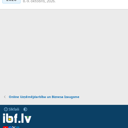
8.-9. oktobris, 2026.
Online Uzņēmējdarbība un Biznesa Izaugsme
Sīkfaili