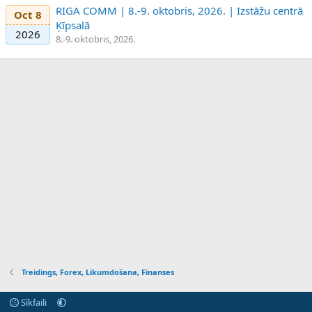
RIGA COMM | 8.-9. oktobris, 2026. | Izstāžu centrā
Oct 8
Ķīpsalā
2026
8.-9. oktobris, 2026.
Treidings, Forex, Likumdošana, Finanses
Sīkfaili