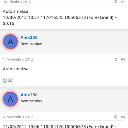
30. Oktobris 2012
#2
Autoizmaksa
10/30/2012 10:57 117016545 U0506373 (ForexGrand) +
$0.16
Alex250
A
New member
1. Novembris 2012
#3
Autoizmaksa
Alex250
A
New member
6. Novembris 2012
#4
11/06/2012 19:06 118284126 U0506373 (ForexGrand) -