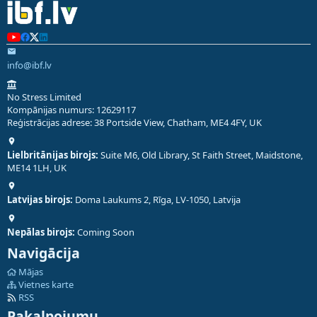
info@ibf.lv
No Stress Limited
Kompānijas numurs: 12629117
Reģistrācijas adrese: 38 Portside View, Chatham, ME4 4FY, UK
Lielbritānijas birojs:
Suite M6, Old Library, St Faith Street, Maidstone,
ME14 1LH, UK
Latvijas birojs:
Doma Laukums 2, Rīga, LV-1050, Latvija
Nepālas birojs:
Coming Soon
Navigācija
Mājas
Vietnes karte
RSS
Pakalpojumu