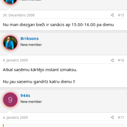
30. Decembris 2008
#15
Nu man diezgan bieži ir sanācis ap 15.00-16.00 pa dienu
Briksons
New member
4. Janvāris 2009
#16
Atkal saņēmu kārtējo instant izmaksu.
Nu jau saņemu gandrīz katru dienu !!
944s
9
New member
4. Janvāris 2009
#17