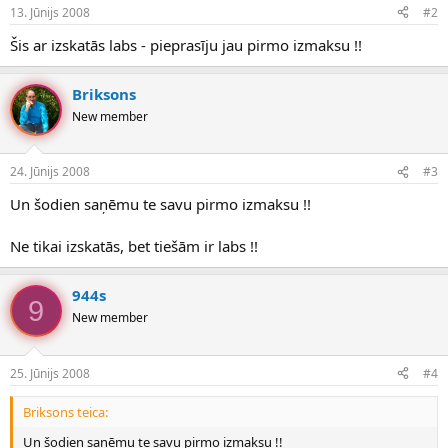
13. Jūnijs 2008
#2
Šis ar izskatās labs - pieprasīju jau pirmo izmaksu !!
Briksons
New member
24. Jūnijs 2008
#3
Un šodien saņēmu te savu pirmo izmaksu !!
Ne tikai izskatās, bet tiešām ir labs !!
944s
9
New member
25. Jūnijs 2008
#4
Briksons teica:
Un šodien saņēmu te savu pirmo izmaksu !!