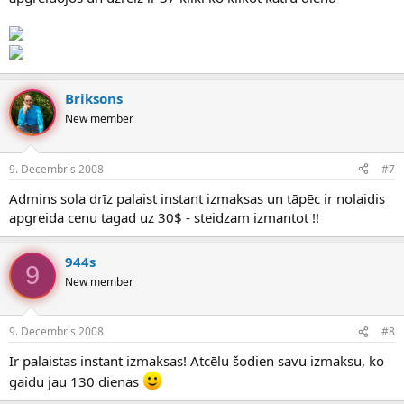
Briksons
New member
9. Decembris 2008
#7
Admins sola drīz palaist instant izmaksas un tāpēc ir nolaidis
apgreida cenu tagad uz 30$ - steidzam izmantot !!
944s
9
New member
9. Decembris 2008
#8
Ir palaistas instant izmaksas! Atcēlu šodien savu izmaksu, ko
gaidu jau 130 dienas