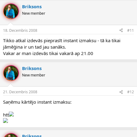
Briksons
New member
18. Decembris 2008
#11
Tikko atkal izdevās pieprasīt instant izmaksu - tā ka tikai
jāmēģina ir un tad jau sanāks.
Vakar ar man izdevās tikai vakarā ap 21.00
Briksons
New member
21. Decembris 2008
#12
Saņēmu kārtējo instant izmaksu:
htt
Briksons