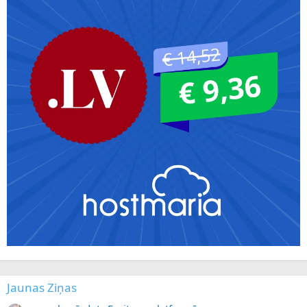
Jaunas Ziņas