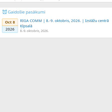
Gaidošie pasākumi
RIGA COMM | 8.-9. oktobris, 2026. | Izstāžu centrā
Oct 8
Ķīpsalā
2026
8.-9. oktobris, 2026.