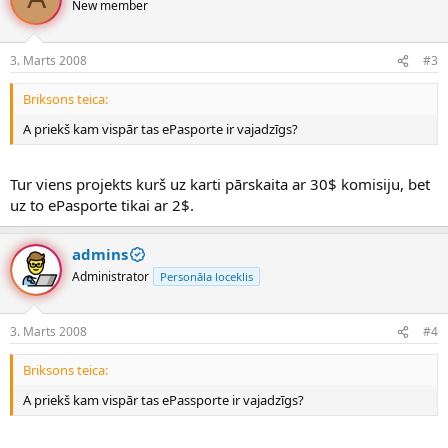
New member
3. Marts 2008
#3
Briksons teica:
A priekš kam vispār tas ePasporte ir vajadzīgs?
Tur viens projekts kurš uz karti pārskaita ar 30$ komisiju, bet
uz to ePasporte tikai ar 2$.
admins
Administrator
Personāla loceklis
3. Marts 2008
#4
Briksons teica:
A priekš kam vispār tas ePassporte ir vajadzīgs?