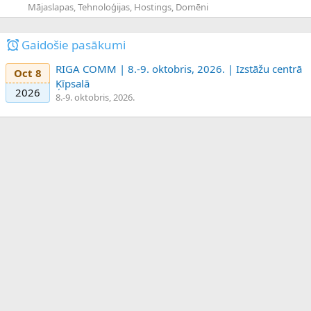
Mājaslapas, Tehnoloģijas, Hostings, Domēni
Gaidošie pasākumi
RIGA COMM | 8.-9. oktobris, 2026. | Izstāžu centrā
Oct 8
Ķīpsalā
2026
8.-9. oktobris, 2026.