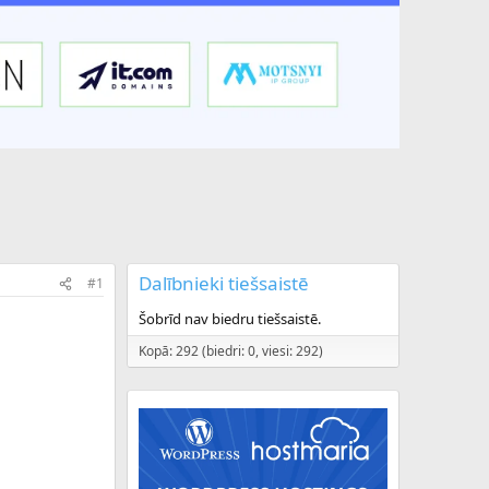
Dalībnieki tiešsaistē
#1
Šobrīd nav biedru tiešsaistē.
Kopā: 292 (biedri: 0, viesi: 292)