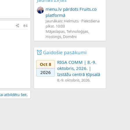
menu.lv pārdots Fruits.co
platformā
Jaunākais: Helmuts
Piektdiena
#4
plkst. 10:03
Mājaslapas, Tehnoloģijas,
Hostings, Domēni
Gaidošie pasākumi
RIGA COMM | 8.-9.
Oct 8
oktobris, 2026. |
2026
Izstāžu centrā Ķīpsalā
8.-9. oktobris, 2026.
ai atbildētu šeit.