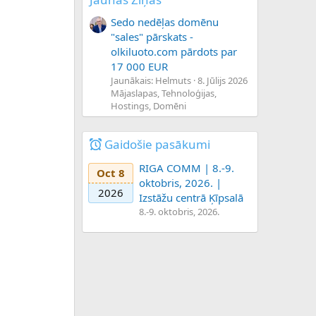
Sedo nedēļas domēnu
"sales" pārskats -
olkiluoto.com pārdots par
17 000 EUR
Jaunākais: Helmuts
8. Jūlijs 2026
Mājaslapas, Tehnoloģijas,
Hostings, Domēni
Gaidošie pasākumi
RIGA COMM | 8.-9.
Oct 8
oktobris, 2026. |
2026
Izstāžu centrā Ķīpsalā
8.-9. oktobris, 2026.