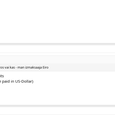
os vai kas - man izmaksaaja Eiro
its
e paid in US-Dollar)