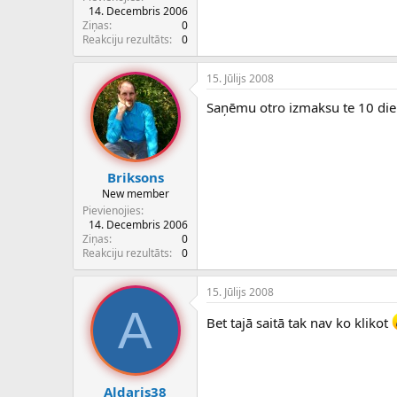
14. Decembris 2006
Ziņas
0
Reakciju rezultāts
0
15. Jūlijs 2008
Saņēmu otro izmaksu te 10 dienu 
Briksons
New member
Pievienojies
14. Decembris 2006
Ziņas
0
Reakciju rezultāts
0
15. Jūlijs 2008
A
Bet tajā saitā tak nav ko klikot
Aldaris38