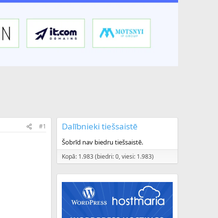
Dalībnieki tiešsaistē
#1
Šobrīd nav biedru tiešsaistē.
Kopā: 1.983 (biedri: 0, viesi: 1.983)