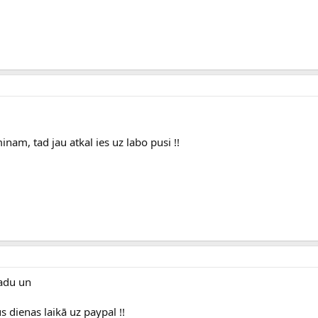
am, tad jau atkal ies uz labo pusi !!
gadu un
dienas laikā uz paypal !!