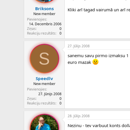
Briksons
Kliki arī tagad vairumā un arī 
New member
Pievienojies
14. Decembris 2006
Ziņas
0
Reakciju rezultāts
0
27. Jūlijs 2008
S
sanemu savu pirmo izmaksu 1 di
euro mazak
Speedlv
New member
Pievienojies
27. Jūnijs 2008
Ziņas
0
Reakciju rezultāts
0
28. Jūlijs 2008
Nezinu - tev varbuut konts doll