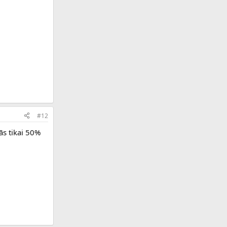
#12
ās tikai 50%