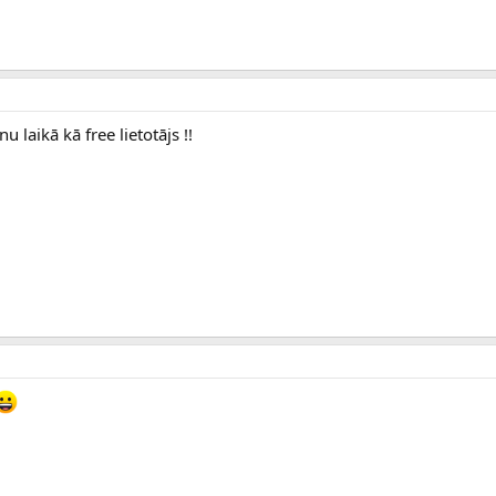
laikā kā free lietotājs !!