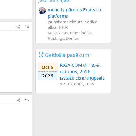
menu.lv pārdots Fruits.co
platformā
Jaunākais: Helmuts
Šodien
#4
plkst. 10:03
Mājaslapas, Tehnoloģijas,
Hostings, Domēni
Gaidošie pasākumi
RIGA COMM | 8.-9.
Oct 8
oktobris, 2026. |
2026
Izstāžu centrā Ķīpsalā
8.-9. oktobris, 2026.
#5