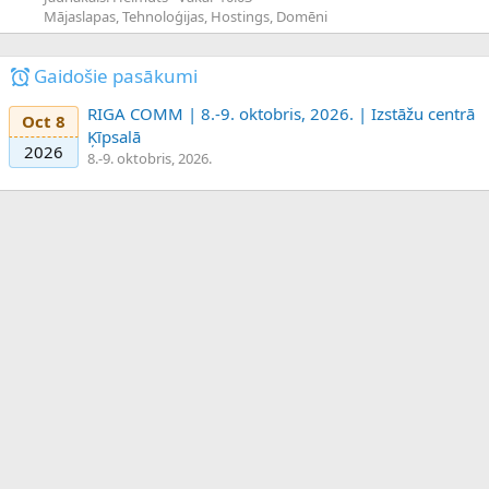
Mājaslapas, Tehnoloģijas, Hostings, Domēni
Gaidošie pasākumi
RIGA COMM | 8.-9. oktobris, 2026. | Izstāžu centrā
Oct 8
Ķīpsalā
2026
8.-9. oktobris, 2026.