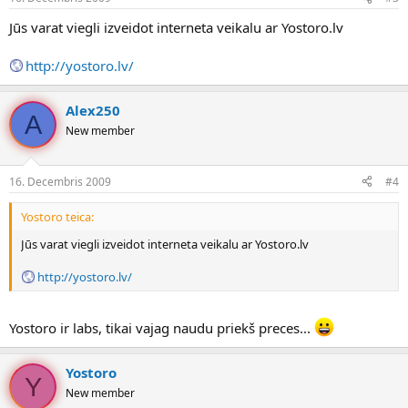
Jūs varat viegli izveidot interneta veikalu ar Yostoro.lv
http://yostoro.lv/
Alex250
A
New member
16. Decembris 2009
#4
Yostoro teica:
Jūs varat viegli izveidot interneta veikalu ar Yostoro.lv
http://yostoro.lv/
Yostoro ir labs, tikai vajag naudu priekš preces...
Yostoro
Y
New member