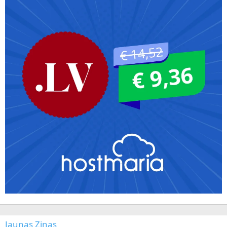
Jaunas Ziņas