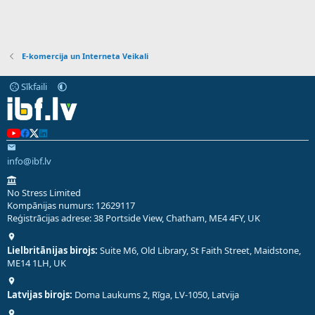
E-komercija un Interneta Veikali
Sīkfaili
info@ibf.lv
No Stress Limited
Kompānijas numurs: 12629117
Reģistrācijas adrese: 38 Portside View, Chatham, ME4 4FY, UK
Lielbritānijas birojs:
Suite M6, Old Library, St Faith Street, Maidstone,
ME14 1LH, UK
Latvijas birojs:
Doma Laukums 2, Rīga, LV-1050, Latvija