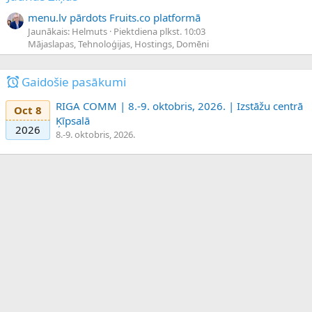
menu.lv pārdots Fruits.co platformā
Jaunākais: Helmuts
Piektdiena plkst. 10:03
Mājaslapas, Tehnoloģijas, Hostings, Domēni
Gaidošie pasākumi
RIGA COMM | 8.-9. oktobris, 2026. | Izstāžu centrā
Oct 8
Ķīpsalā
2026
8.-9. oktobris, 2026.