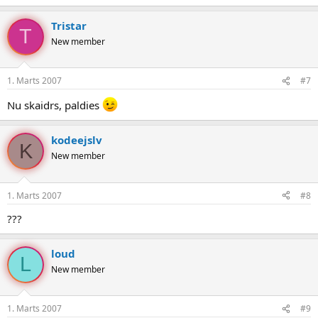
Tristar
T
New member
1. Marts 2007
#7
Nu skaidrs, paldies
kodeejslv
K
New member
1. Marts 2007
#8
???
loud
L
New member
1. Marts 2007
#9