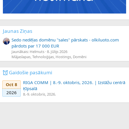
Jaunas Ziņas
Sedo nedēļas domēnu "sales" pārskats - olkiluoto.com
pārdots par 17 000 EUR
Jaunākais: Helmuts
8. Jūlijs 2026
Mājaslapas, Tehnoloģijas, Hostings, Domēni
Gaidošie pasākumi
RIGA COMM | 8.-9. oktobris, 2026. | Izstāžu centrā
Oct 8
Ķīpsalā
2026
8.-9. oktobris, 2026.