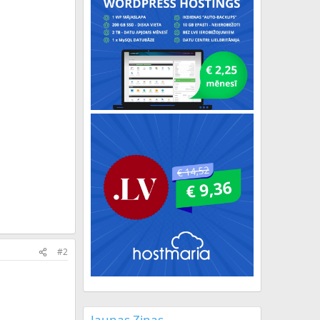
#2
Jaunas Ziņas