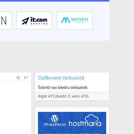
Dalībnieki tiešsaistē
#1
Šobrīd nav biedru tiešsaistē.
Kopā: 473 (biedri: 0, viesi: 473)