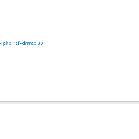
ex.php?ref=drarabi89