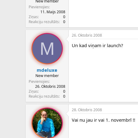
New member
Pievienojies
11. Maijs 2008
Ziņas
0
Reakciju rezultāts
0
26. Oktobris 2008
M
Un kad viņam ir launch?
mdeluxe
New member
Pievienojies
26. Oktobris 2008
Ziņas
0
Reakciju rezultāts
0
28. Oktobris 2008
Vai nu jau ir vai 1. novembrī !!