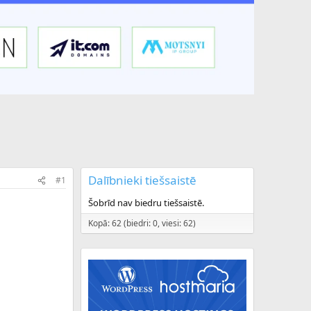
Dalībnieki tiešsaistē
#1
Šobrīd nav biedru tiešsaistē.
Kopā: 62 (biedri: 0, viesi: 62)