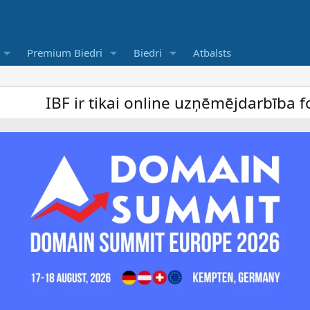
Premium Biedri
Biedri
Atbalsts
tikai online uzņēmējdarbība forums un bez