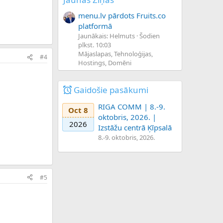
menu.lv pārdots Fruits.co
platformā
Jaunākais: Helmuts
Šodien
plkst. 10:03
Mājaslapas, Tehnoloģijas,
#4
Hostings, Domēni
Gaidošie pasākumi
RIGA COMM | 8.-9.
Oct 8
oktobris, 2026. |
2026
Izstāžu centrā Ķīpsalā
8.-9. oktobris, 2026.
#5