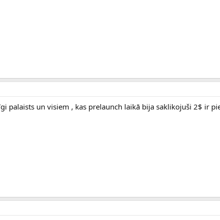
īgi palaists un visiem , kas prelaunch laikā bija saklikojuši 2$ ir pi